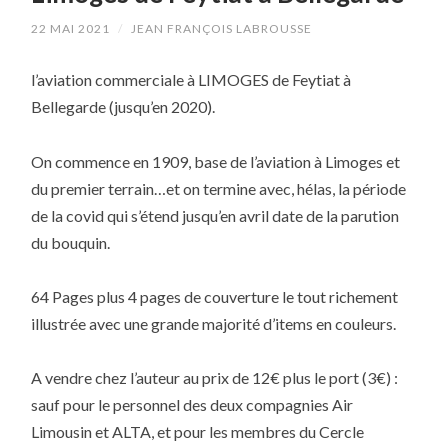
22 MAI 2021
/
JEAN FRANÇOIS LABROUSSE
l’aviation commerciale à LIMOGES de Feytiat à
Bellegarde (jusqu’en 2020).
On commence en 1909, base de l’aviation à Limoges et
du premier terrain…et on termine avec, hélas, la période
de la covid qui s’étend jusqu’en avril date de la parution
du bouquin.
64 Pages plus 4 pages de couverture le tout richement
illustrée avec une grande majorité d’items en couleurs.
A vendre chez l’auteur au prix de 12€ plus le port (3€) :
sauf pour le personnel des deux compagnies Air
Limousin et ALTA, et pour les membres du Cercle