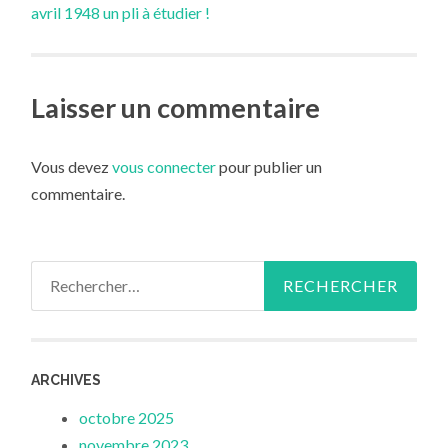
avril 1948 un pli à étudier !
des
articles
Laisser un commentaire
Vous devez
vous connecter
pour publier un
commentaire.
Rechercher :
ARCHIVES
octobre 2025
novembre 2023