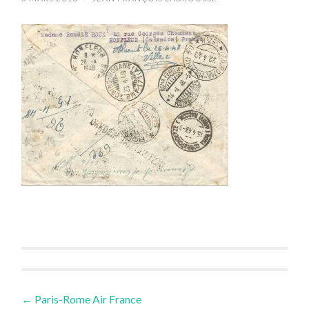
Navigation
←
Paris-Rome Air France